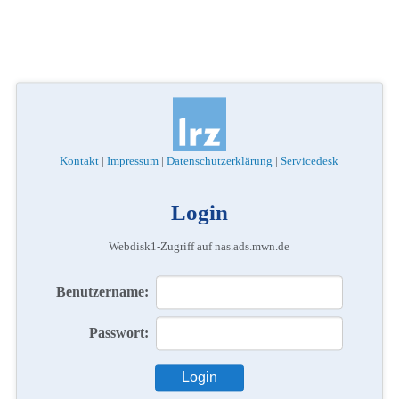
Kontakt
|
Impressum
|
Datenschutzerklärung
|
Servicedesk
Login
Webdisk1-Zugriff auf nas.ads.mwn.de
Benutzername:
Passwort: